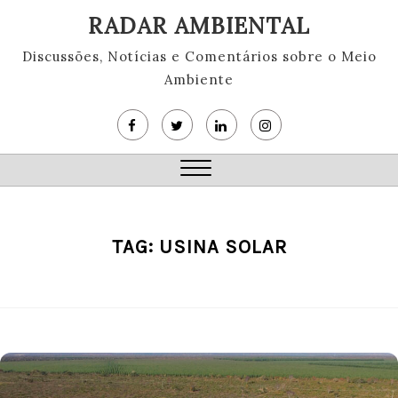
Skip
RADAR AMBIENTAL
to
content
Discussões, Notícias e Comentários sobre o Meio
Ambiente
Close
Menu
TAG:
USINA SOLAR