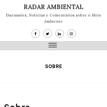
Skip
RADAR AMBIENTAL
to
content
Discussões, Notícias e Comentários sobre o Meio
Ambiente
Close
Menu
SOBRE